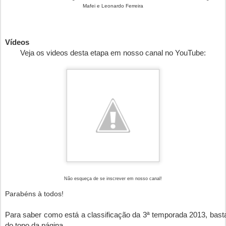
Mafei e Leonardo Ferreira
Vídeos
Veja os
videos desta etapa
em nosso canal no YouTube:
Não esqueça de se inscrever em nosso canal!
Parabéns à todos!
Para saber como está a classificação da 3ª temporada 2013, basta 
do topo da página.