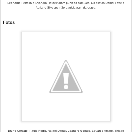
Leonardo Ferreira e Evandro Rafael foram punidos com 10s. Os pilotos Daniel Fatte e
Adriano Silvestre não participaram da etapa.
Fotos
Bruno Corsato, Paulo Regis, Rafael Damer, Leandro Gomes, Eduardo Amaro, Thiago