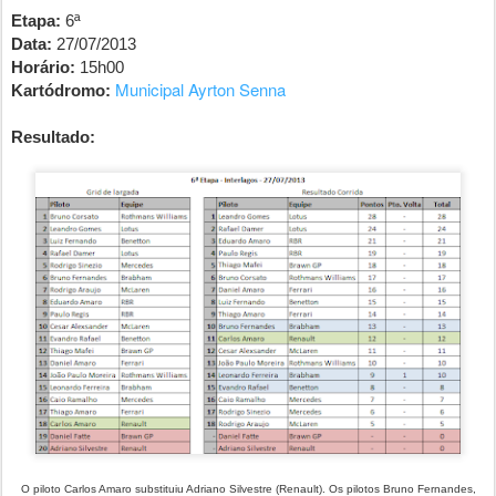
Etapa:
6ª
Data:
27/07/2013
Horário:
15h00
Municipal Ayrton Senna
Kartódromo:
Resultado:
O piloto Carlos Amaro substituiu Adriano Silvestre (Renault). Os pilotos Bruno Fernandes,