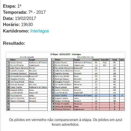
Etapa:
1ª
Temporada:
7ª - 2017
Data:
19/02/2017
Horário:
19h30
Interlagos
Kartódromo:
Resultado:
Os pilotos em vermelho não compareceram à etapa. Os pilotos em azul
foram advertidos.