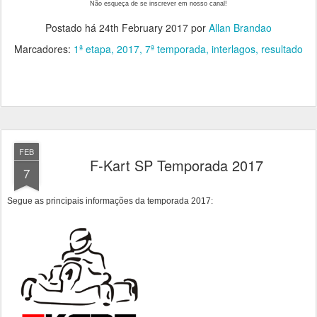
Não esqueça de se inscrever em nosso canal!
Postado há
24th February 2017
por
Allan Brandao
Marcadores:
1ª etapa
2017
7ª temporada
interlagos
resultado
FEB
F-Kart SP Temporada 2017
7
Segue as principais informações da temporada 2017: