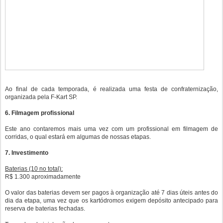
Ao final de cada temporada, é realizada uma festa de confraternização,
organizada pela F-Kart SP.
6. Filmagem profissional
Este ano contaremos mais uma vez com um profissional em filmagem de
corridas, o qual estará em algumas de nossas etapas.
7. Investimento
Baterias (10 no total):
R$ 1.300 aproximadamente
O valor das baterias devem ser pagos à organização até 7 dias úteis antes do
dia da etapa, uma vez que os kartódromos exigem depósito antecipado para
reserva de baterias fechadas.