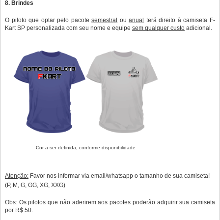
8. Brindes
O piloto que optar pelo pacote
semestral
ou
anual
terá direito à camiseta F-
Kart SP personalizada com seu nome e equipe
sem qualquer custo
adicional.
Cor a ser definida, conforme disponibilidade
Atenção:
Favor nos informar via email/whatsapp o tamanho de sua camiseta!
(P, M, G, GG, XG, XXG)
Obs:
Os pilotos que não aderirem aos pacotes poderão adquirir sua camiseta
por R$ 50.