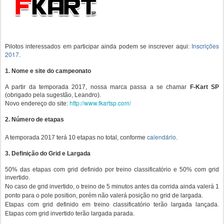
Inscrições
Pilotos interessados em participar ainda podem se inscrever aqui:
2017
.
1. Nome e site do campeonato
A partir da temporada 2017, nossa marca passa a se chamar
F-Kart SP
(obrigado pela sugestão, Leandro).
http://www.fkartsp.com/
Novo endereço do site:
2. Número de etapas
calendário
A temporada 2017 terá 10 etapas no total, conforme
.
3. Definição do Grid e Largada
50% das etapas com grid definido por treino classificatório e 50% com grid
invertido.
No caso de grid invertido, o treino de 5 minutos antes da corrida ainda valerá 1
ponto para o pole position, porém não valerá posição no grid de largada.
Etapas com grid definido em treino classificatório terão largada lançada.
Etapas com grid invertido terão largada parada.