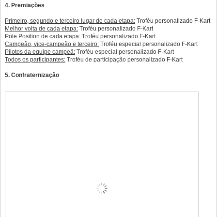
4. Premiações
Primeiro, segundo e terceiro lugar de cada etapa:
Troféu personalizado F-Kart
Melhor volta de cada etapa:
Troféu personalizado F-Kart
Pole Position de cada etapa:
Troféu personalizado F-Kart
Campeão, vice-campeão e terceiro:
Troféu especial personalizado F-Kart
Pilotos da equipe campeã:
Troféu especial personalizado F-Kart
Todos os participantes:
Troféu de participação personalizado F-Kart
5. Confraternização