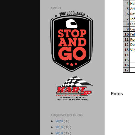
APOIO
Fotos
ARQUIVO DO BLOG
►
2020
( 4 )
►
2019
( 10 )
►
2018
( 12 )