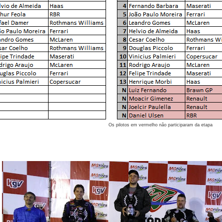
Os pilotos em vermelho não participaram da etapa