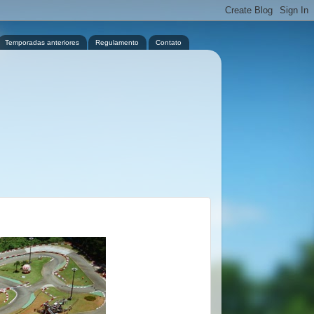
Temporadas anteriores
Regulamento
Contato