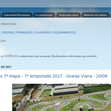
Calendário/Resultados
O campeonato
Temporada atual
Melhores da história
PRINCIPAIS
 | REGRAS | PREMIAÇÃO | CALENDÁRIO | EQUIPAMENTOS
CIAS
 ao COVID-19 o campeonato está em pausa. Atualizaremos todos assim que possível.
 DE 2017
s 7ª etapa - 7ª temporada 2017 - Granja Viana - 20/08