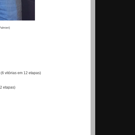
almieri)
(6 vitórias em 12 etapas)
2 etapas)