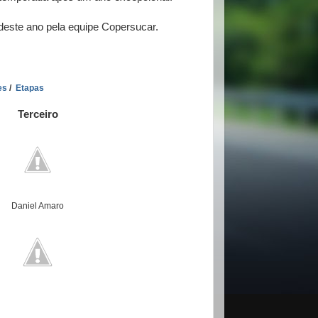
 deste ano pela equipe Copersucar.
es
/
Etapas
Terceiro
Daniel Amaro