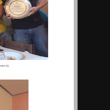
ieri (2)