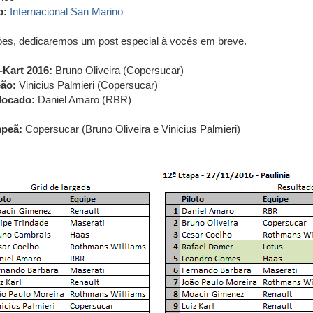
o:
Internacional San Marino
s, dedicaremos um post especial à vocês em breve.
Kart 2016:
Bruno Oliveira (Copersucar)
eão:
Vinicius Palmieri (Copersucar)
olocado:
Daniel Amaro (RBR)
mpeã:
Copersucar (Bruno Oliveira e Vinicius Palmieri)