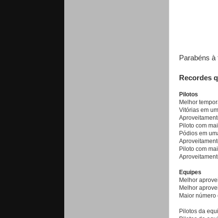
Parabéns à 
Recordes q
Pilotos
Melhor tempo
Vitórias em u
Aproveitament
Piloto com mai
Pódios em um
Aproveitamen
Piloto com ma
Aproveitament
Equipes
Melhor aprove
Melhor aprove
Maior número 
Pilotos da eq