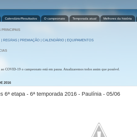
Calendário/Resultados
O campeonato
Temporada atual
Melhores da história
PRINCIPAIS
 | REGRAS | PREMIAÇÃO | CALENDÁRIO | EQUIPAMENTOS
CIAS
 ao COVID-19 o campeonato está em pausa. Atualizaremos todos assim que possível.
E 2016
s 6ª etapa - 6ª temporada 2016 - Paulínia - 05/06