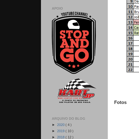
APOIO
Fotos
ARQUIVO DO BLOG
►
2020
( 4 )
►
2019
( 10 )
►
2018
( 12 )