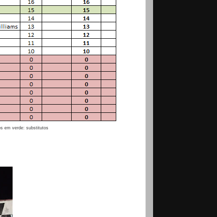
os em verde: substitutos