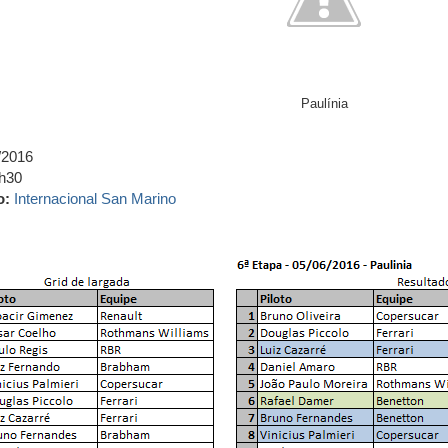
Paulínia
/2016
h30
o:
Internacional San Marino