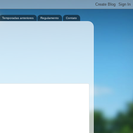
Temporadas anteriores
Regulamento
Contato