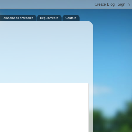
Temporadas anteriores
Regulamento
Contato