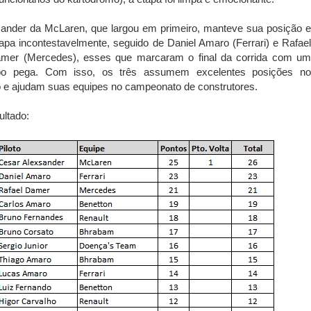
ander da McLaren, que largou em primeiro, manteve sua posição e
apa incontestavelmente, seguido de Daniel Amaro (Ferrari) e Rafael
amer (Mercedes), esses que marcaram o final da corrida com um
mpo pega.
Com isso, os três assumem excelentes posições n
e ajudam suas equipes no campeonato de construtores.
ultado: