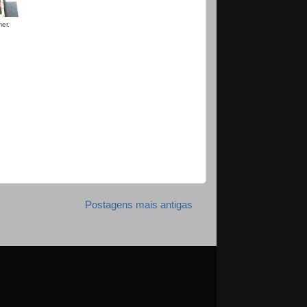
er.
Postagens mais antigas