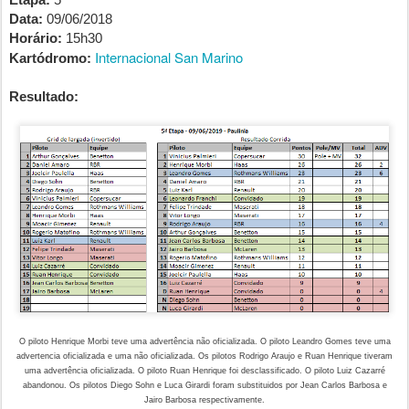
Data:
09/06/2018
Horário:
15h30
Internacional San Marino
Kartódromo:
Resultado:
O piloto Henrique Morbi teve uma advertência não oficializada. O piloto Leandro Gomes teve uma
advertencia oficializada e uma não oficializada. Os pilotos Rodrigo Araujo e Ruan Henrique tiveram
uma advertência oficializada. O piloto Ruan Henrique foi desclassificado. O piloto Luiz Cazarré
abandonou. Os pilotos Diego Sohn e Luca Girardi foram substituidos por Jean Carlos Barbosa e
Jairo Barbosa respectivamente.