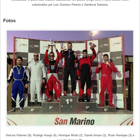
substituidos por Luiz Gustavo Pereira e Sandoval Santana.
Fotos
Vinicius Palmieri (6), Rodrigo Araujo (4), Henrique Morbi (2), Daniel Amaro (1), Ruan Henrique (3) e