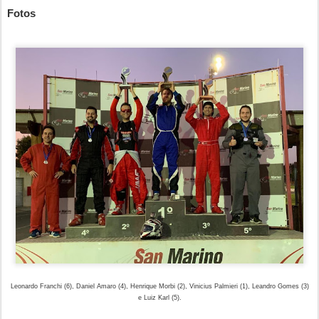
Fotos
Leonardo Franchi (6), Daniel Amaro (4), Henrique Morbi (2), Vinicius Palmieri (1), Leandro Gomes (3)
e Luiz Karl (5).