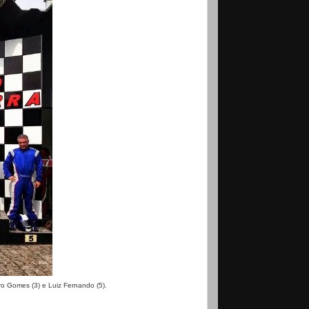
ro Gomes (3) e Luiz Fernando (5).