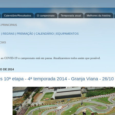
Calendário/Resultados
O campeonato
Temporada atual
Melhores da história
PRINCIPAIS
 | REGRAS | PREMIAÇÃO | CALENDÁRIO | EQUIPAMENTOS
CIAS
 ao COVID-19 o campeonato está em pausa. Atualizaremos todos assim que possível.
O DE 2014
s 10ª etapa - 4ª temporada 2014 - Granja Viana - 26/10