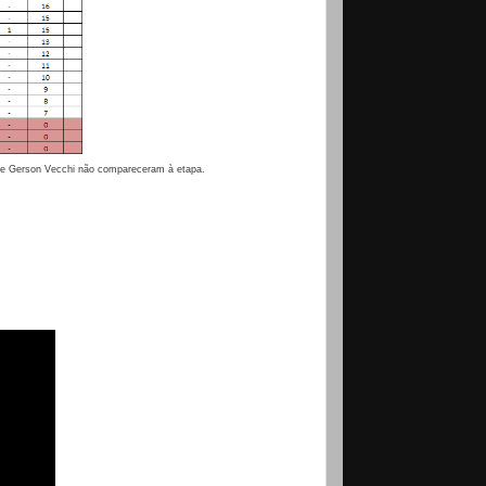
ta e Gerson Vecchi não compareceram à etapa.