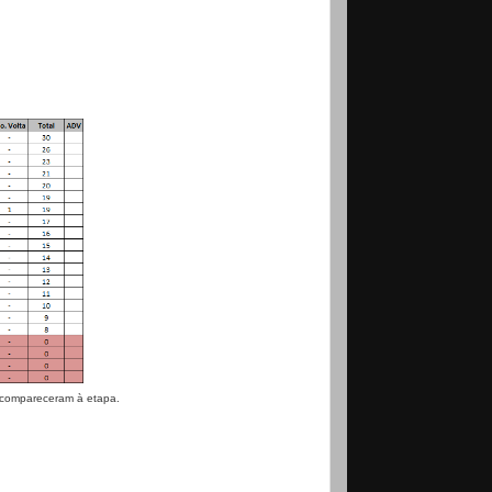
o compareceram à etapa.