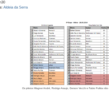
h30
o:
Aldeia da Serra
Os pilotos Wagner André, Rodrigo Araujo, Gerson Vecchi e Fabio Pulitta nã