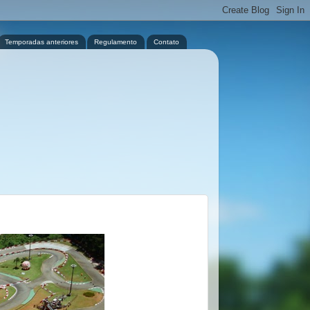
Temporadas anteriores
Regulamento
Contato