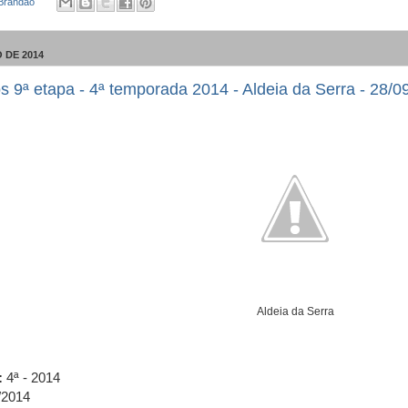
 Brandao
 DE 2014
s 9ª etapa - 4ª temporada 2014 - Aldeia da Serra - 28/0
Aldeia da Serra
:
4ª - 2014
/2014