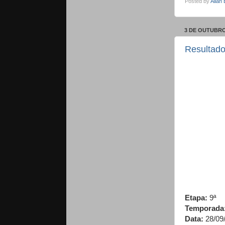
Posted by
Allan
3 DE OUTUBRO
Resultado
Etapa:
9ª
Temporada
Data:
28/09