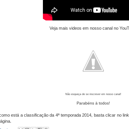
Veja mais
videos
em nosso canal no YouT
Não esqueça de se inscrever em nosso canal!
Parabéns à todos!
como está a classificação da 4ª temporada 2014, basta clicar no link
ágina.