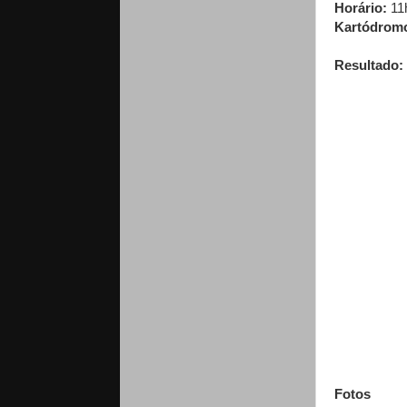
Horário:
11
Kartódrom
Resultado:
Fotos