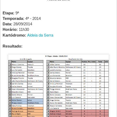
Etapa:
9ª
Temporada:
4ª - 2014
Data:
28/09/2014
Horário:
11h30
Aldeia da Serra
Kartódromo:
Resultado: