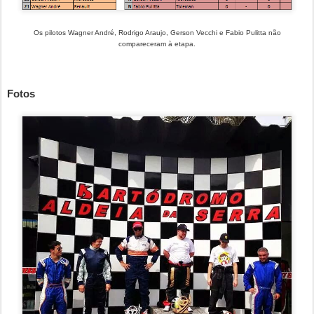
Os pilotos Wagner André, Rodrigo Araujo, Gerson Vecchi e Fabio Pulitta não
compareceram à etapa.
Fotos