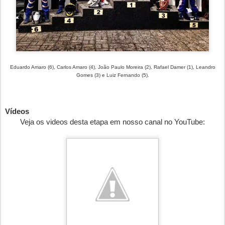
Eduardo Amaro (6), Carlos Amaro (4), João Paulo Moreira (2), Rafael Damer (1), Leandro
Gomes (3) e Luiz Fernando (5).
Vídeos
Veja os
videos desta etapa
em nosso canal no YouTube: