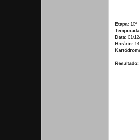
Etapa:
10ª
Temporada
Data:
01/12
Horário:
14
Kartódrom
Resultado: