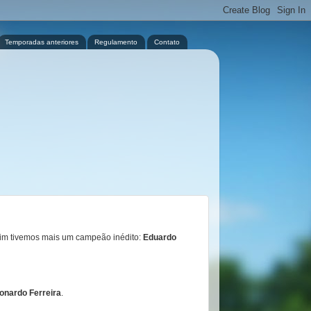
Temporadas anteriores
Regulamento
Contato
Assim tivemos mais um campeão inédito:
Eduardo
onardo Ferreira
.