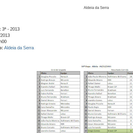
Aldeia da Serra
:
3ª - 2013
/2013
h00
o:
Aldeia da Serra