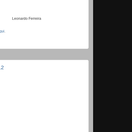
Leonardo Ferreira
qui
.
12