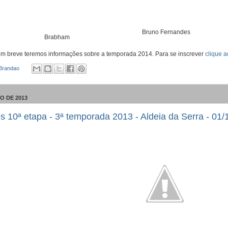
Bruno Fernandes
Brabham
m breve teremos informações sobre a temporada 2014. Para se inscrever
clique a
 Brandao
O DE 2013
s 10ª etapa - 3ª temporada 2013 - Aldeia da Serra - 01/