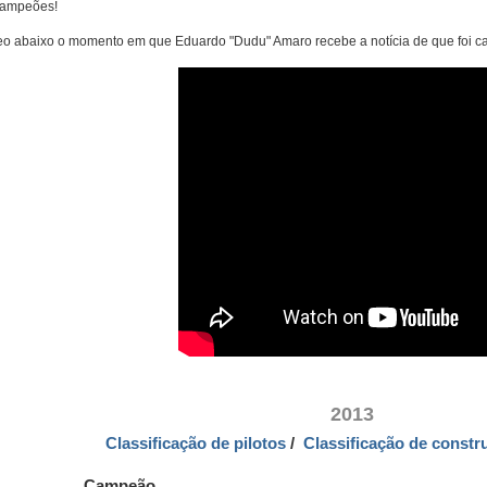
campeões!
eo abaixo o momento em que Eduardo "Dudu" Amaro recebe a notícia de que foi cam
2013
Classificação de pilotos
/
Classificação de constr
Campeão