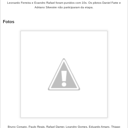
Leonardo Ferreira e Evandro Rafael foram punidos com 10s. Os pilotos Daniel Fatte e
Adriano Silvestre não participaram da etapa.
Fotos
Bruno Corsato, Paulo Regis, Rafael Damer, Leandro Gomes, Eduardo Amaro, Thiago