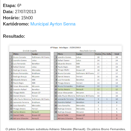
Etapa:
6ª
Data:
27/07/2013
Horário:
15h00
Municipal Ayrton Senna
Kartódromo:
Resultado:
O piloto Carlos Amaro substituiu Adriano Silvestre (Renault). Os pilotos Bruno Fernandes,