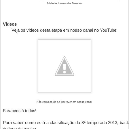
Mafei e Leonardo Ferreira
Vídeos
Veja os
videos desta etapa
em nosso canal no YouTube:
Não esqueça de se inscrever em nosso canal!
Parabéns à todos!
Para saber como está a classificação da 3ª temporada 2013, basta 
do topo da página.