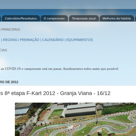
Calendário/Resultados
O campeonato
Temporada atual
Melhores da história
PRINCIPAIS
 | REGRAS | PREMIAÇÃO | CALENDÁRIO | EQUIPAMENTOS
CIAS
 ao COVID-19 o campeonato está em pausa. Atualizaremos todos assim que possível.
RO DE 2012
s 8ª etapa F-Kart 2012 - Granja Viana - 16/12