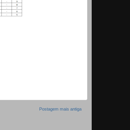
Postagem mais antiga