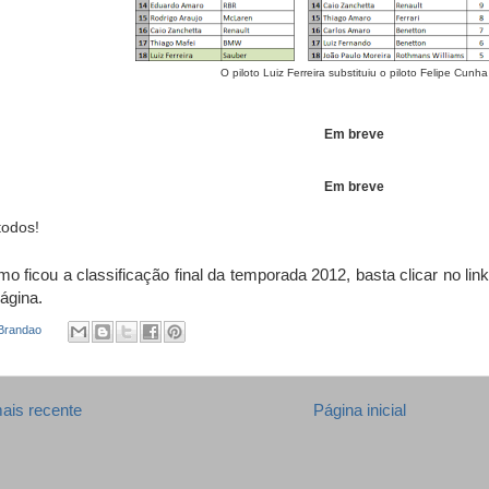
O piloto Luiz Ferreira substituiu o piloto Felipe Cunha
Em breve
Em breve
todos!
o ficou a classificação final da temporada 2012, basta clicar no link
ágina.
 Brandao
ais recente
Página inicial