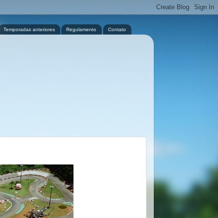
Temporadas anteriores
Regulamento
Contato