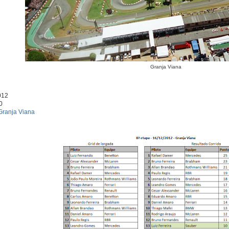
Granja Viana
012
0
Granja Viana