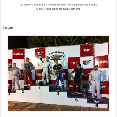
Os pilotos Daniel Fatte e Adriano Silvestre não compareceram à etapa.
O piloto Paulo Regis foi punido com 10s.
Fotos