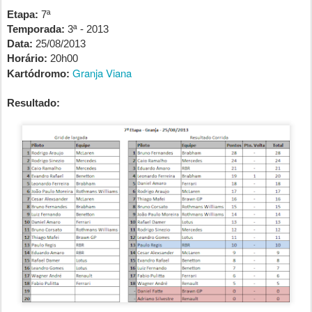
Etapa:
7ª
Temporada:
3ª - 2013
Data:
25/08/2013
Horário:
20h00
Granja Viana
Kartódromo:
Resultado: