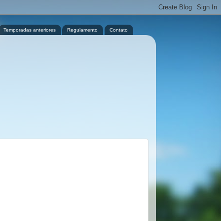
Temporadas anteriores
Regulamento
Contato