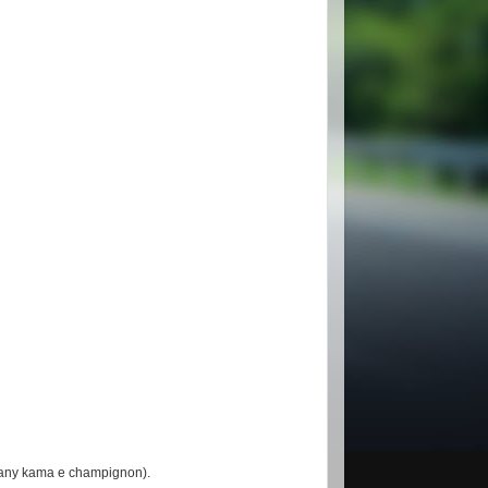
 kany kama e champignon).