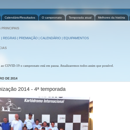
Calendário/Resultados
O campeonato
Temporada atual
Melhores da história
PRINCIPAIS
 | REGRAS | PREMIAÇÃO | CALENDÁRIO | EQUIPAMENTOS
CIAS
 ao COVID-19 o campeonato está em pausa. Atualizaremos todos assim que possível.
RO DE 2014
nização 2014 - 4ª temporada