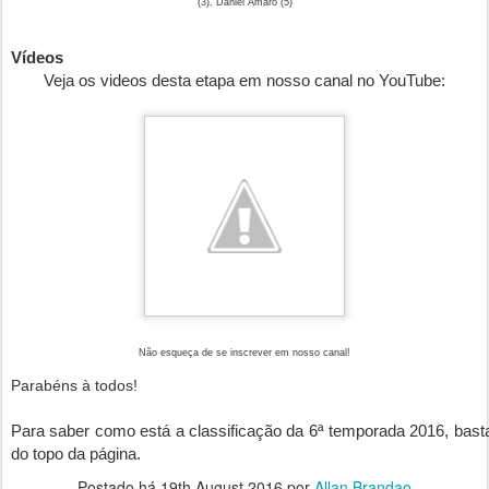
(3), Daniel Amaro (5)
Vídeos
Veja os
videos desta etapa
em nosso canal no YouTube:
Não esqueça de se inscrever em nosso canal!
Parabéns à todos!
Para saber como está a classificação da 6ª temporada 2016, basta 
do topo da página.
Postado há
19th August 2016
por
Allan Brandao