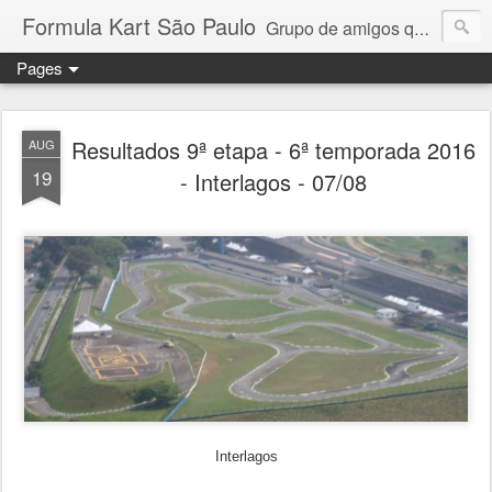
Formula Kart São Paulo
Grupo de amigos que adoram pilotar e se reúnem uma vez por mês para a disputa de um campeonato competitivo e amigável. Granja Viana, Interlagos, Paulínia e Aldeia da Serra. Troféus e medalhas em todas as etapas para os 6 primeiros colocados + pole position e volta mais rápida da prova. Campeonato por pilotos e por equipe com troféus para os 3 primeiros + cada piloto da equipe campeã. Medalhas para todos os participantes.
Pages
Resultados 9ª etapa - 6ª temporada 2016
AUG
19
- Interlagos - 07/08
Interlagos