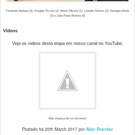
Fernando Barbara (4), Douglas Piccolo (2), Bruno Oliveira (1), Leandro Gomes (3), Henrique Morbi
(5) e João Paulo Moreira (6)
Vídeos
Veja os videos desta etapa em nosso canal no YouTube:
Não esqueça de se inscrever!
Postado há
20th March 2017
por
Allan Brandao