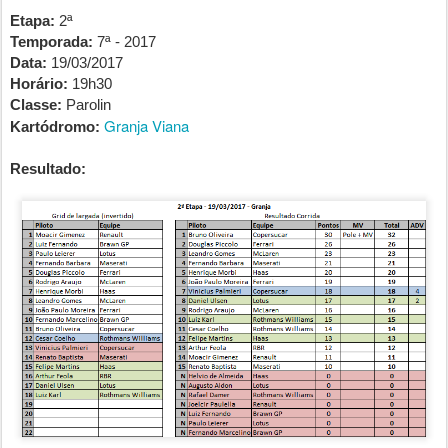
Etapa:
2ª
Temporada:
7ª - 2017
Data:
19/03/2017
Horário:
19h30
Classe:
Parolin
Granja Viana
Kartódromo:
Resultado: