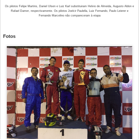
Os pilotos Felipe Martins, Daniel Ulsen e Luiz Karl substituiram Helvio de Almeida, Augusto Aldon e
Rafael Damer, respectivamente. Os pilotos Joelcir Paulella, Luiz Fernando, Paulo Leierer e
Fernando Marcelino não compareceram à etapa
Fotos