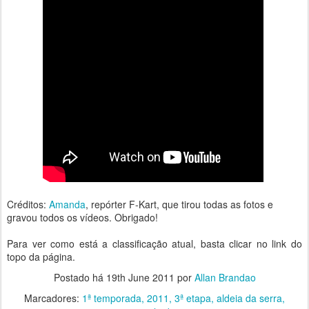
Créditos:
Amanda
, repórter F-Kart, que tirou todas as fotos e
gravou todos os vídeos. Obrigado!
Para ver como está a classificação atual, basta clicar no link do
topo da página.
Postado há
19th June 2011
por
Allan Brandao
Marcadores:
1ª temporada
2011
3ª etapa
aldeia da serra